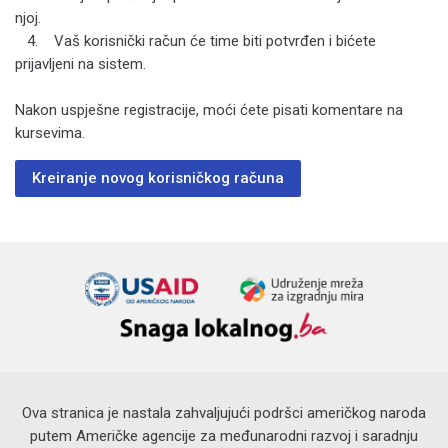
njoj.
4. Vaš korisnički račun će time biti potvrđen i bićete
prijavljeni na sistem.
Nakon uspješne registracije, moći ćete pisati komentare na
kursevima.
Kreiranje novog korisničkog računa
Ova stranica je nastala zahvaljujući podršci američkog naroda
putem Američke agencije za međunarodni razvoj i saradnju