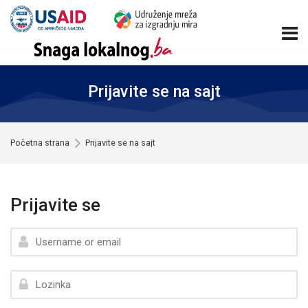
Skip to navigation
Skip to login form
Idi na glavni sadržaj
Skip to accessibility options
Skip to footer
Skip accessibility options
Prijavite se na sajt
Početna strana
Prijavite se na sajt
Prijavite se
Preskoči za kreiranje novog korisničkog računa
Username or email
Lozinka