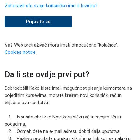
Zaboravili ste svoje korisničko ime ili lozinku?
Prijavite se
Vaš Web pretraživač mora imati omogućene "kolačiće".
Cookies notice
.
Da li ste ovdje prvi put?
Dobrodošli! Kako biste imali mogućnost pisanja komentara na
pojedinim kursevima, morate kreirati novi korisnički račun.
Slijedite ova uputstva:
1. Ispunite obrazac Novi korisnički račun svojim ličnim
podacima.
2. Odmah ćete na e-mail adresu dobiti dalja uputstva.
3. Pažljivo pročitajte poruku i kliknite na link koji se nalazi u